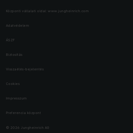
Központi vállalati oldal: www.jungheinrich.com
Adatvédelem
ÁSZF
Biztosítás
Visszaélés-bejelentés
Cookies
Impresszum
Preferencia központ
© 2026 Jungheinrich AG