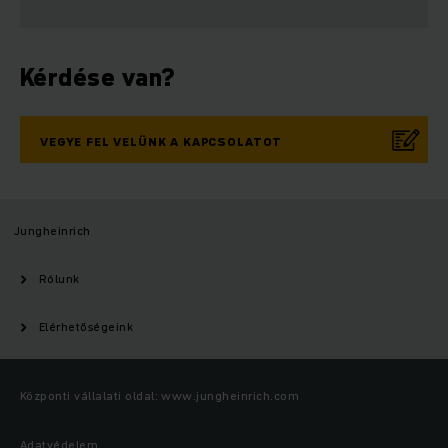
Kérdése van?
VEGYE FEL VELÜNK A KAPCSOLATOT
Jungheinrich
Rólunk
Elérhetőségeink
Központi vállalati oldal: www.jungheinrich.com
Adatvédelem