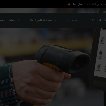
Jungheinrich világszert
omatizálás
Szolgáltatások
Karrier
Rólunk