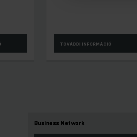
Ó
TOVÁBBI INFORMÁCIÓ
Business Network