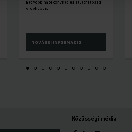
nagyobb hatékonyság és átláthatóság
érdekében.
TOVÁBBI INFORMÁCIÓ
Közösségi média