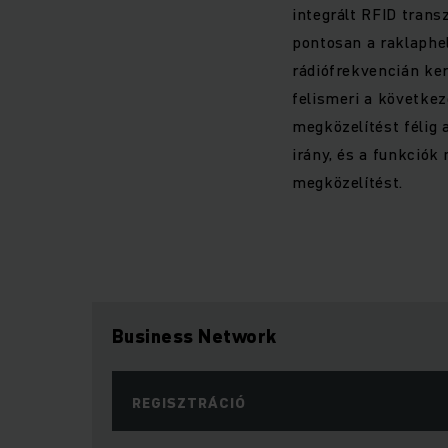
integrált RFID trans
pontosan a raklaphel
rádiófrekvencián ker
felismeri a következ
megközelítést félig 
irány, és a funkciók
megközelítést.
Business Network
REGISZTRÁCIÓ