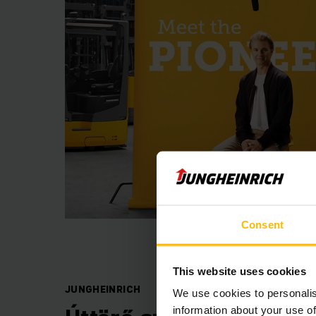
Consent
This website uses cookies
JUNGHEINRICH
We use cookies to personalis
information about your use of