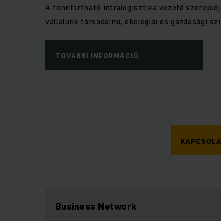
A fenntartható intralogisztika vezető szereplő
vállalunk társadalmi, ökológiai és gazdasági szi
TOVÁBBI INFORMÁCIÓ
KAPCSOLA
Business Network