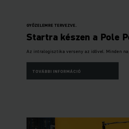
GYŐZELEMRE TERVEZVE.
Startra készen a Pole P
Az intralogisztika verseny az idővel. Minden n
TOVÁBBI INFORMÁCIÓ