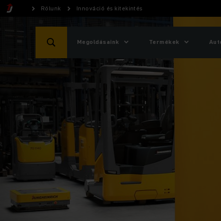
Rólunk
Innováció és kitekintés
Megoldásaink
Termékek
Aut