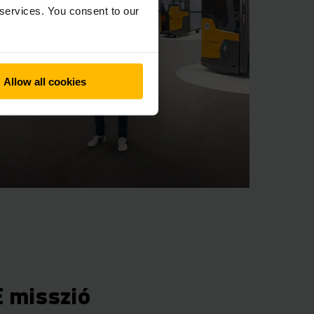
 services. You consent to our
Allow all cookies
E misszió