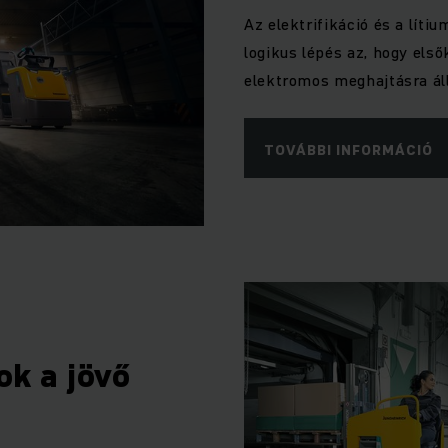
Az elektrifikáció és a líti
logikus lépés az, hogy első
elektromos meghajtásra állí
TOVÁBBI INFORMÁCIÓ
ok a jövő