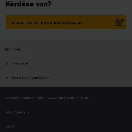
Kérdése van?
VEGYE FEL VELÜNK A KAPCSOLATOT
Jungheinrich
Termékek
Speciális megoldások
Központi vállalati oldal: www.jungheinrich.com
Adatvédelem
ÁSZF