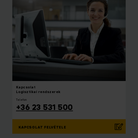
Kapcsolat
Logisztikai rendszerek
Telefon
+36 23 531 500
KAPCSOLAT FELVÉTELE