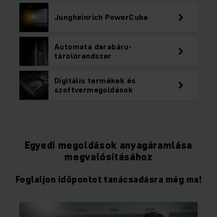
Jungheinrich PowerCube
Automata darabáru-
tárolórendszer
Digitális termékek és
szoftvermegoldások
Egyedi megoldások anyagáramlása
megvalósításához
Foglaljon időpontot tanácsadásra még ma!