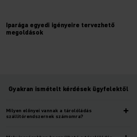
Iparága egyedi igényeire tervezhető
megoldások
Gyakran ismételt kérdések ügyfelektől
Milyen előnyei vannak a tárolóládás
szállítórendszernek számomra?