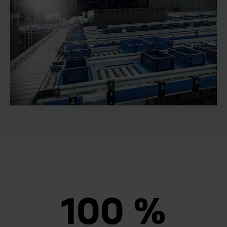
100 %