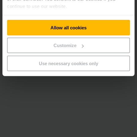
continue to use our website.
Allow all cookies
Customize
Use necessary cookies only