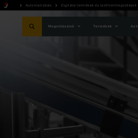
Automatizálás
Digitális termékek és szoftvermegoldások
Megoldásaink
Termékek
Aut