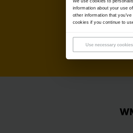
We use cookies to personalis
information about your use of
other information that you’ve
cookies if you continue to us
Use necessary cookies
WM