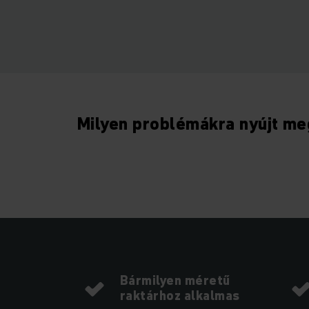
Milyen problémákra nyújt m
Bármilyen méretű
raktárhoz alkalmas