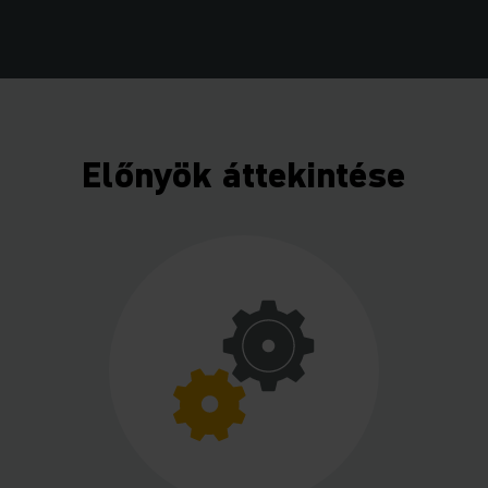
Előnyök áttekintése