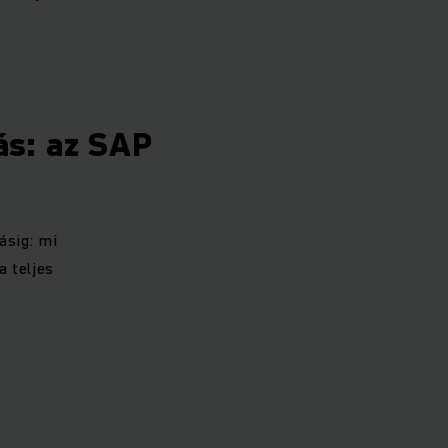
ás: az SAP
ásig: mi
 teljes