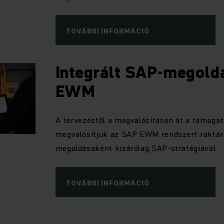
TOVÁBBI INFORMÁCIÓ
Integrált SAP-megold
EWM
A tervezéstől a megvalósításon át a támogat
megvalósítjuk az SAP EWM rendszert raktára
megoldásaként kizárólag SAP-stratégiával.
TOVÁBBI INFORMÁCIÓ