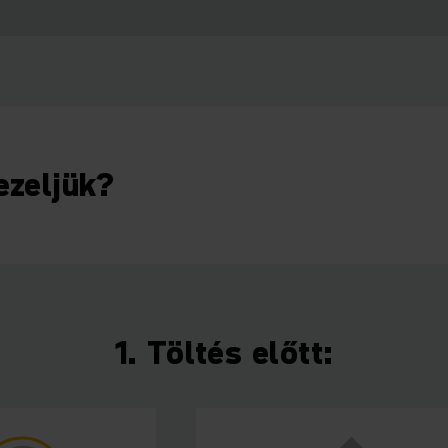
ezeljük?
1. Töltés előtt: