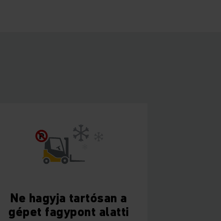
P
Ne hagyja tartósan a
gépet fagypont alatti