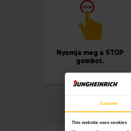
Nyomja meg a STOP
gombot.
Consent
This website uses cookies