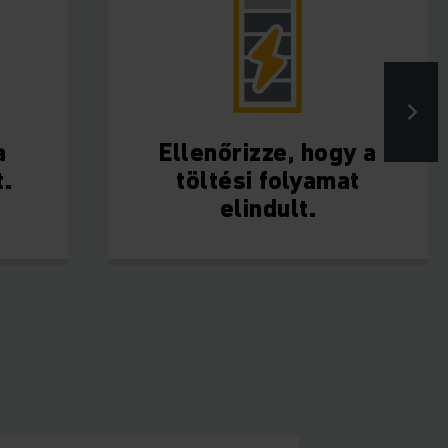
a
Ellenőrizze, hogy a
.
töltési folyamat
elindult.