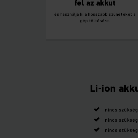
fel az akkut
és használja ki a hosszabb szüneteket a
gép töltésére.
Li-ion akk
nincs szükség
nincs szükség 
nincs szükség