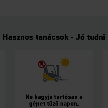
Hasznos tanácsok - Jó tudni
P
Ne hagyja tartósan a
gépet tűző napon.