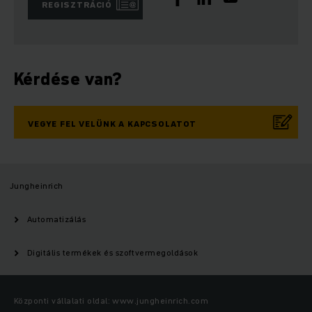
REGISZTRÁCIÓ
Kérdése van?
VEGYE FEL VELÜNK A KAPCSOLATOT
Jungheinrich
Automatizálás
Digitális termékek és szoftvermegoldások
Központi vállalati oldal: www.jungheinrich.com