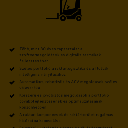
Több, mint 30 éves tapasztalat a
szoftvermegoldások és digitális termékek
fejlesztésében
Széles portfólió a raktárlogisztika és a flották
intelligens irányításához
Automatikus, robotizált és AGV megoldások széles
választéka
Korszerű és jövőbiztos megoldások a portfólió
továbbfejlesztésének és optimalizálásának
köszönhetően
A raktári komponensek és raktárterület rugalmas
hálózatba kapcsolása