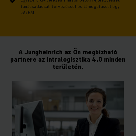
Egyszerű kivitelezés a házon belüli fejlesztéssel,
tanácsadással, tervezéssel és támogatással egy
kézből.
A Jungheinrich az Ön megbízható
partnere az Intralogisztika 4.0 minden
területén.