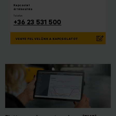
Kapcsolat
értékesítés
Telefon
+36 23 531 500
VEGYE FEL VELÜNK A KAPCSOLATOT