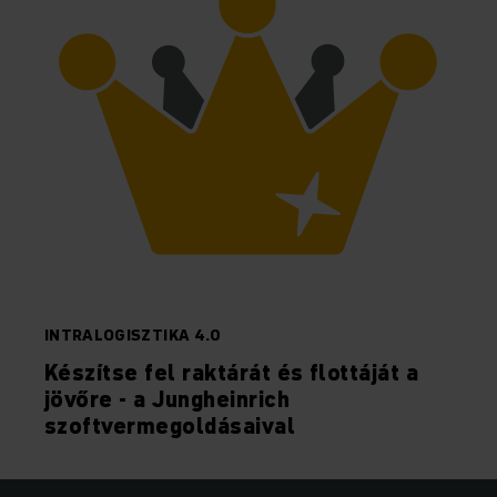
INTRALOGISZTIKA 4.0
Készítse fel raktárát és flottáját a
jövőre - a Jungheinrich
szoftvermegoldásaival