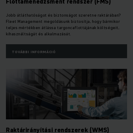
Flottamenedzsment rendszer (FMS)
Jobb átláthatóságot és biztonságot szeretne raktárában?
Fleet Management megoldásunk biztosítja, hogy bármikor
teljes mértékben átlássa targoncaflottájának költségeit,
kihasználtságát és alkalmazását.
TOVÁBBI INFORMÁCIÓ
Raktárirányítási rendszerek (WMS)