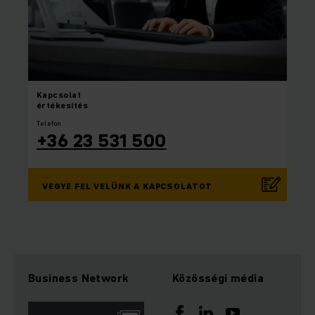
Kapcsolat
értékesítés
Telefon
+36 23 531 500
VEGYE FEL VELÜNK A KAPCSOLATOT
Business Network
Közösségi média