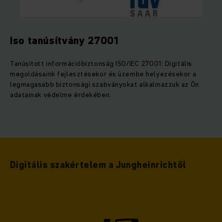
Iso tanúsítvány 27001
Tanúsított információbiztonság ISO/IEC 27001: Digitális
megoldásaink fejlesztésekor és üzembe helyezésekor a
legmagasabb biztonsági szabványokat alkalmazzuk az Ön
adatainak védelme érdekében.
Digitális szakértelem a Jungheinrichtől