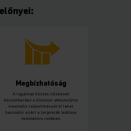
előnyei:
Megbízhatóság
A rugalmas köztes töltésnek
köszönhetően a lítiumion-akkumulátor
maximális teljesítményét ki lehet
használni, ezért a targoncák leállása
minimálisra csökken.