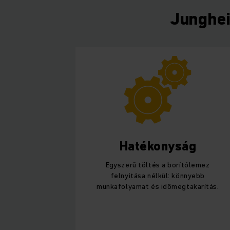
Junghei
Hatékonyság
Egyszerű töltés a borítólemez
felnyitása nélkül: könnyebb
munkafolyamat és időmegtakarítás.