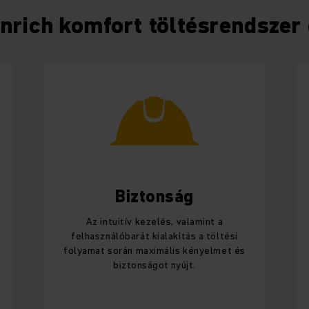
nrich komfort töltésrendszer 
Biztonság
Az intuitív kezelés, valamint a
felhasználóbarát kialakítás a töltési
folyamat során maximális kényelmet és
biztonságot nyújt.