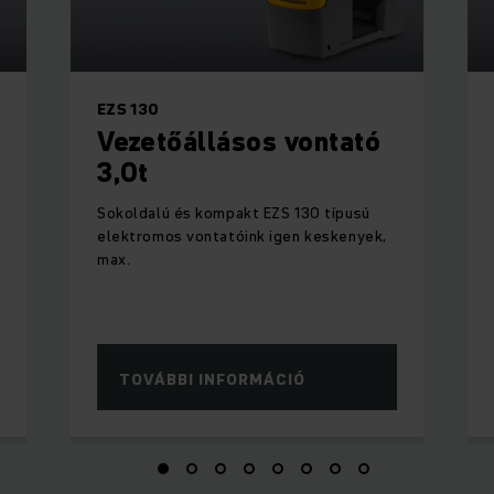
EZS 130
Vezetőállásos vontató
3,0t
Sokoldalú és kompakt EZS 130 típusú
elektromos vontatóink igen keskenyek,
max.
TOVÁBBI INFORMÁCIÓ