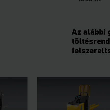
Az alábbi
töltésrend
felszerelt