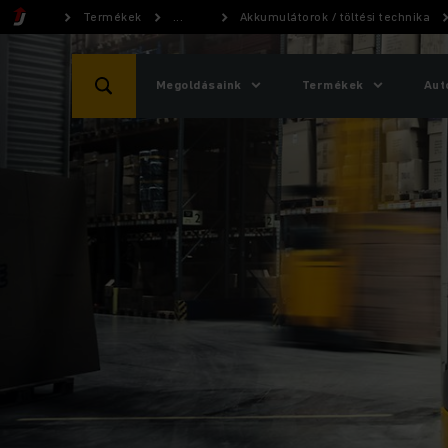
Termékek
...
Akkumulátorok / töltési technika
Megoldásaink
Termékek
Aut