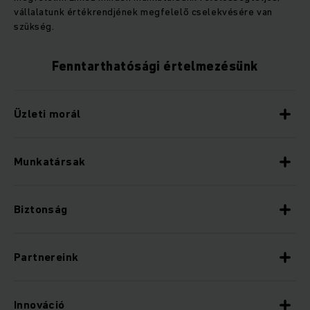
vállalatunk értékrendjének megfelelő cselekvésére van
szükség.
Fenntarthatósági értelmezésünk
Üzleti morál
Munkatársak
Biztonság
Partnereink
Innováció