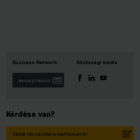
Business Network
Közösségi média
REGISZTRÁCIÓ
Kérdése van?
VEGYE FEL VELÜNK A KAPCSOLATOT