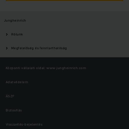
Jungheinrich
Rólunk
Megfelelőség és fenntarthatóság
Központi vállalati oldal: www.jungheinrich.com
Adatvédelem
ÁSZF
Biztosítás
Visszaélés-bejelentés