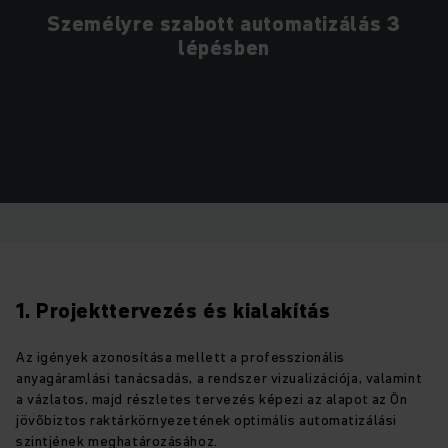
Személyre szabott automatizálás 3
lépésben
1. Projekttervezés és kialakítás
Az igények azonosítása mellett a professzionális
anyagáramlási tanácsadás, a rendszer vizualizációja, valamint
a vázlatos, majd részletes tervezés képezi az alapot az Ön
jövőbiztos raktárkörnyezetének optimális automatizálási
szintjének meghatározásához.