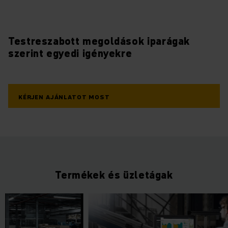
Testreszabott megoldások iparágak
szerint egyedi igényekre
KÉRJEN AJÁNLATOT MOST
Termékek és üzletágak