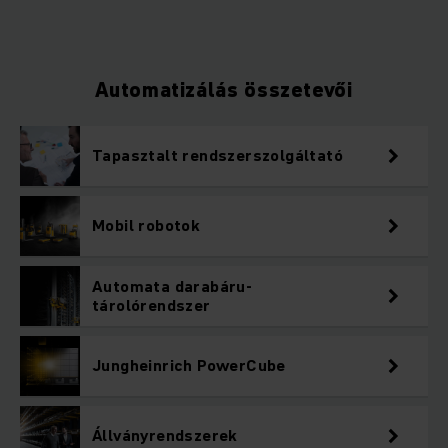
Automatizálás összetevői
Tapasztalt rendszerszolgáltató
Mobil robotok
Automata darabáru-
tárolórendszer
Jungheinrich PowerCube
Állványrendszerek