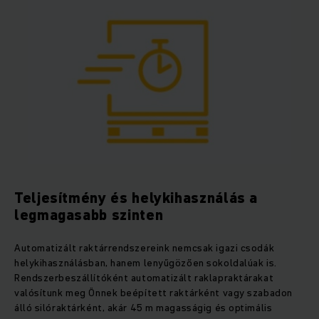
Teljesítmény és helykihasználás a
legmagasabb szinten
Automatizált raktárrendszereink nemcsak igazi csodák
helykihasználásban, hanem lenyűgözően sokoldalúak is.
Rendszerbeszállítóként automatizált raklapraktárakat
valósítunk meg Önnek beépített raktárként vagy szabadon
álló silóraktárként, akár 45 m magasságig és optimális