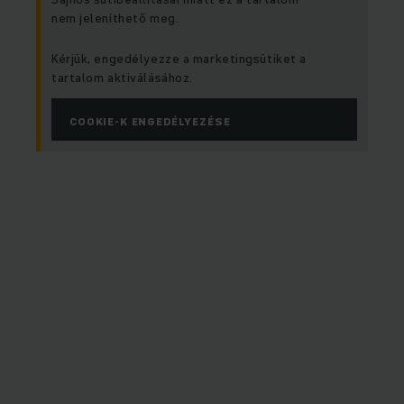
nem jeleníthető meg.
Kérjük, engedélyezze a marketingsütiket a
tartalom aktiválásához.
COOKIE-K ENGEDÉLYEZÉSE