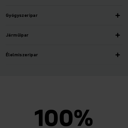
Gyógyszeripar
Járműipar
Élelmiszeripar
100%