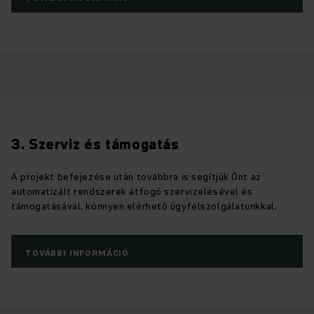
3. Szerviz és támogatás
A projekt befejezése után továbbra is segítjük Önt az
automatizált rendszerek átfogó szervizelésével és
támogatásával, könnyen elérhető ügyfélszolgálatunkkal.
TOVÁBBI INFORMÁCIÓ