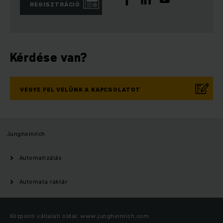
REGISZTRÁCIÓ
Kérdése van?
VEGYE FEL VELÜNK A KAPCSOLATOT
Jungheinrich
Automatizálás
Automata raktár
Központi vállalati oldal: www.jungheinrich.com