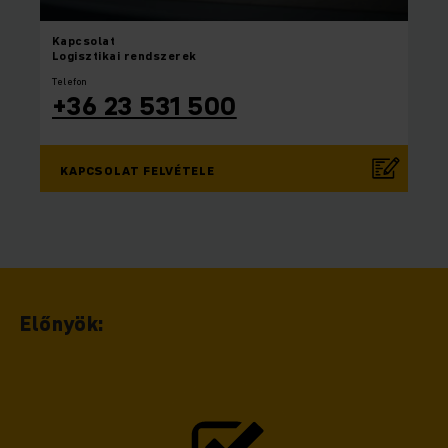
Kapcsolat
Logisztikai rendszerek
Telefon
+36 23 531 500
KAPCSOLAT FELVÉTELE
Előnyök: