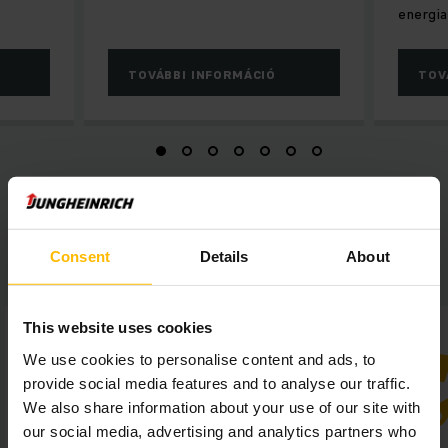
energi
TOVÁBBI INFORMÁCIÓ
TOV
Consent
Details
About
Stemeseder röviden
This website uses cookies
We use cookies to personalise content and ads, to
provide social media features and to analyse our traffic.
We also share information about your use of our site with
our social media, advertising and analytics partners who