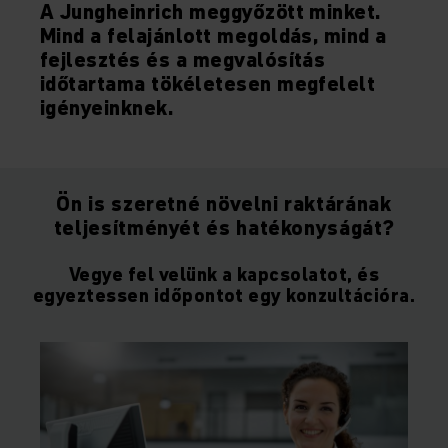
A Jungheinrich meggyőzött minket.
Mind a felajánlott megoldás, mind a
fejlesztés és a megvalósítás
időtartama tökéletesen megfelelt
igényeinknek.
Ön is szeretné növelni raktárának
teljesítményét és hatékonyságát?
Vegye fel velünk a kapcsolatot, és
egyeztessen időpontot egy konzultációra.