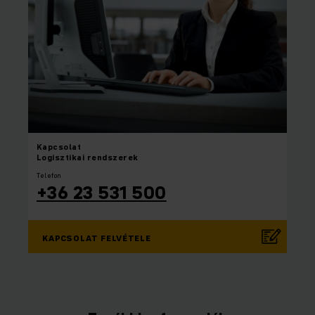
Kapcsolat
Logisztikai rendszerek
Telefon
+36 23 531 500
KAPCSOLAT FELVÉTELE