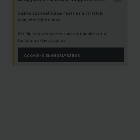
Sajnos sütibeállításai miatt ez a tartalom
nem jeleníthető meg.
Kérjük, engedélyezze a marketingsütiket a
tartalom aktiválásához.
COOKIE-K ENGEDÉLYEZÉSE