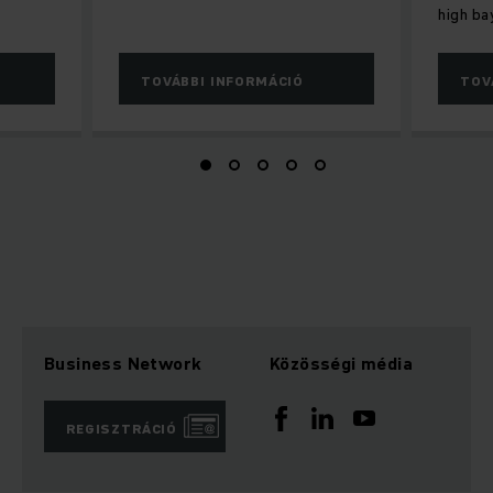
high ba
TOVÁBBI INFORMÁCIÓ
TOV
Business Network
Közösségi média
REGISZTRÁCIÓ