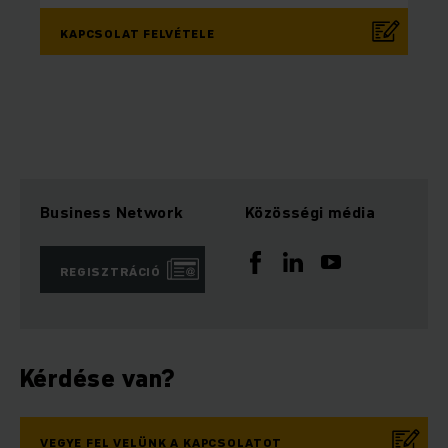
KAPCSOLAT FELVÉTELE
Business Network
Közösségi média
REGISZTRÁCIÓ
Kérdése van?
VEGYE FEL VELÜNK A KAPCSOLATOT