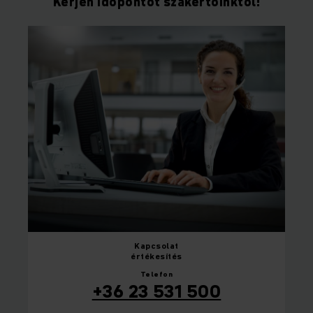
Kérjen időpontot szakértőinktől!
Kapcsolat
értékesítés
Telefon
+36 23 531 500