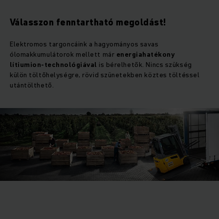
Válasszon fenntartható megoldást!
Elektromos targoncáink a hagyományos savas
ólomakkumulátorok mellett már
energiahatékony
lítiumion-technológiával
is bérelhetők. Nincs szükség
külön töltőhelységre, rövid szünetekben köztes töltéssel
utántölthető.