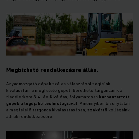
Megbízható rendelkezésre állás.
Anyagmozgató gépek széles választából segítünk
kiválasztani a megfelelő gépet. Bérelhető targoncáink á
tlagéletkora 3-4 év. Kiválóan, folyamatosan
karbantartott
gépek a legújabb technológiával
. Amennyiben bizonytalan
a megfelelő targonca kiválasztásában,
szakértő
kollégáink
állnak rendelkezésére.