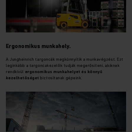
Ergonomikus munkahely.
A Jungheinrich targoncák megkönnyítik a munkavégzést. Ezt
leginkább a targoncakezelők tudják megerősíteni, akiknek
rendkívül
ergonomikus munkahelyet és könnyű
kezelhetőséget
biztosítanak gépeink.