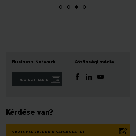
Business Network
Közösségi média
REGISZTRÁCIÓ
Kérdése van?
VEGYE FEL VELÜNK A KAPCSOLATOT