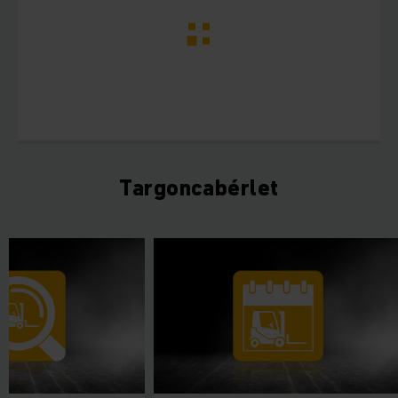
Targoncabérlet