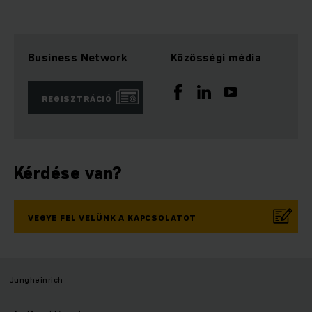
Business Network
Közösségi média
REGISZTRÁCIÓ
Kérdése van?
VEGYE FEL VELÜNK A KAPCSOLATOT
Jungheinrich