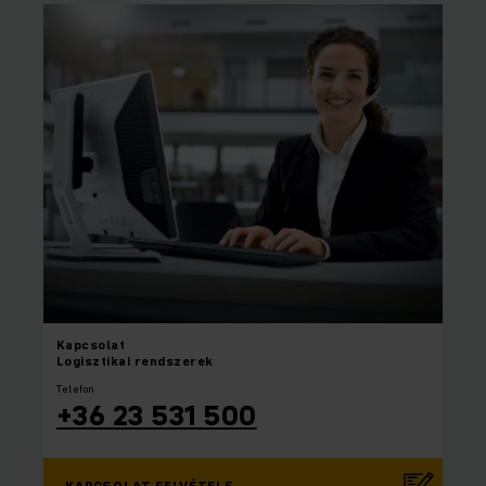
Kapcsolat
Logisztikai rendszerek
Telefon
+36 23 531 500
KAPCSOLAT FELVÉTELE