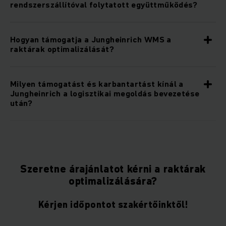
rendszerszállítóval folytatott együttműködés?
Hogyan támogatja a Jungheinrich WMS a
raktárak optimalizálását?
Milyen támogatást és karbantartást kínál a
Jungheinrich a logisztikai megoldás bevezetése
után?
Szeretne árajánlatot kérni a raktárak
optimalizálására?
Kérjen időpontot szakértőinktől!