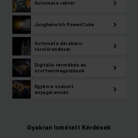
Automata raktár
Jungheinrich PowerCube
Automata darabáru-
tárolórendszer
Digitális termékek és
szoftvermegoldások
Egyénre szabott
anyagáramlás
Gyakran Ismételt Kérdések