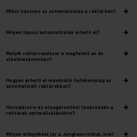
Mikor hasznos az automatizálás a raktárban?
Milyen típusú automatizálás érhető el?
Melyik raktárrendszer a megfelelő az én
alkalmazásomhoz?
Hogyan érhető el maximális hatékonyság az
automatizált raktárakban?
Hozzájárul-e az anyagáramlási tanácsadás a
raktárak optimalizálásához?
Milyen előnyökkel jár a Jungheinrichhel, mint