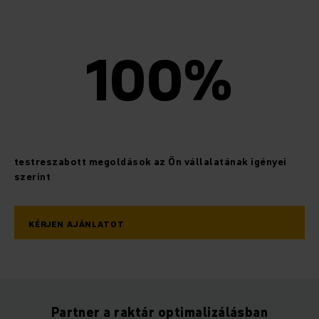
100%
testreszabott megoldások az Ön vállalatának igényei
szerint
KÉRJEN AJÁNLATOT
Partner a raktár optimalizálásban