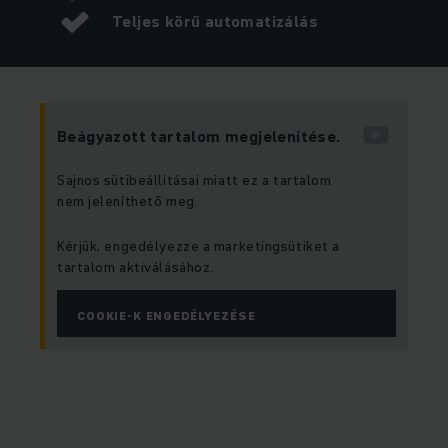
Teljes körű automatizálás
Beágyazott tartalom megjelenítése.
Sajnos sütibeállításai miatt ez a tartalom
nem jeleníthető meg.
Kérjük, engedélyezze a marketingsütiket a
tartalom aktiválásához.
COOKIE-K ENGEDÉLYEZÉSE