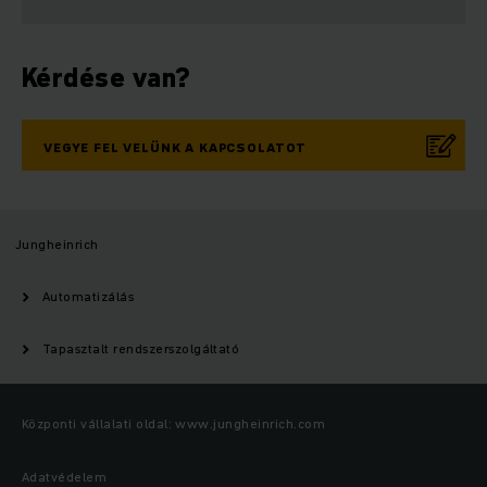
Kérdése van?
VEGYE FEL VELÜNK A KAPCSOLATOT
Jungheinrich
Automatizálás
Tapasztalt rendszerszolgáltató
Központi vállalati oldal: www.jungheinrich.com
Adatvédelem