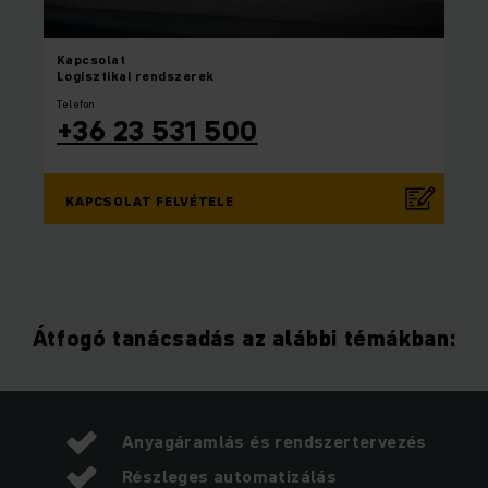
Kapcsolat
Logisztikai rendszerek
Telefon
+36 23 531 500
KAPCSOLAT FELVÉTELE
Átfogó tanácsadás az alábbi témákban:
Anyagáramlás és rendszertervezés
Részleges automatizálás