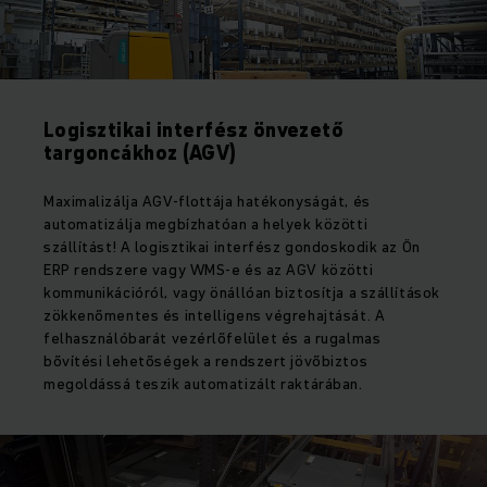
Logisztikai interfész önvezető
targoncákhoz (AGV)
Maximalizálja AGV-flottája hatékonyságát, és
automatizálja megbízhatóan a helyek közötti
szállítást! A logisztikai interfész gondoskodik az Ön
ERP rendszere vagy WMS-e és az AGV közötti
kommunikációról, vagy önállóan biztosítja a szállítások
zökkenőmentes és intelligens végrehajtását. A
felhasználóbarát vezérlőfelület és a rugalmas
bővítési lehetőségek a rendszert jövőbiztos
megoldássá teszik automatizált raktárában.