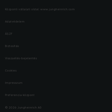
Központi vállalati oldal: www.jungheinrich.com
Adatvédelem
ÁSZF
Biztosítás
Visszaélés-bejelentés
Cookies
Impresszum
Preferencia központ
© 2026 Jungheinrich AG