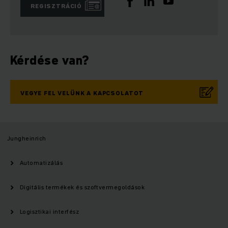
REGISZTRÁCIÓ
Kérdése van?
VEGYE FEL VELÜNK A KAPCSOLATOT
Jungheinrich
Automatizálás
Digitális termékek és szoftvermegoldások
Logisztikai interfész