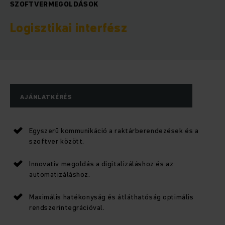
SZOFTVERMEGOLDÁSOK
Logisztikai interfész
AJÁNLATKÉRÉS
Egyszerű kommunikáció a raktárberendezések és a
szoftver között.
Innovatív megoldás a digitalizáláshoz és az
automatizáláshoz.
Maximális hatékonyság és átláthatóság optimális
rendszerintegrációval.