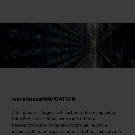
warehouseNAVIGATION
A Jungheinrich Logistics Interface raktárnavigációja
lehetővé teszi a félautomata működést a
keskenyfolyosós raktár kívánt tárolási helyeire –
útvonal, idő és energia szempontjából optimalizálva. A