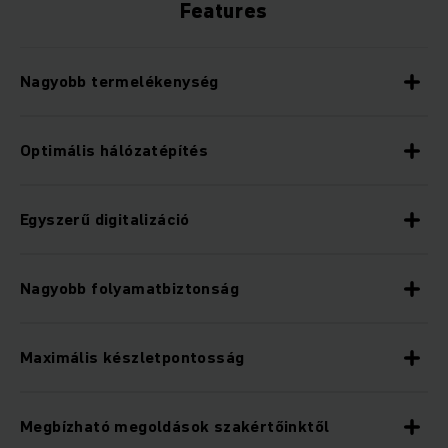
Features
Nagyobb termelékenység
Optimális hálózatépítés
Egyszerű digitalizáció
Nagyobb folyamatbiztonság
Maximális készletpontosság
Megbízható megoldások szakértőinktől