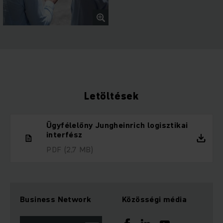
Letöltések
Ügyfélelőny Jungheinrich logisztikai
interfész
PDF
(2,7 MB)
Business Network
Közösségi média