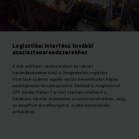
Logisztikai interfész további
asszisztensrendszerekhez
A már említett rendszereken és raktári
berendezéseken kívül a Jungheinrich Logistics
Interface számos egyéb raktári berendezést képes
intelligensen összekapcsolni. Például a Jungheinrich
UPC (Under Pallet Carrier) csatlakoztatható a
hatékony tárolás érdekében a csatornaraktárban, vagy
az easyPilot driveNavigáció, a jobb komissiózás
érdekében.