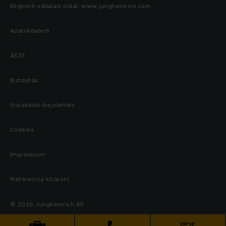
Központi vállalati oldal: www.jungheinrich.com
Adatvédelem
ÁSZF
Biztosítás
Visszaélés-bejelentés
Cookies
Impresszum
Preferencia központ
© 2026 Jungheinrich AG