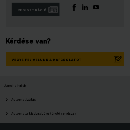
REGISZTRÁCIÓ
Kérdése van?
VEGYE FEL VELÜNK A KAPCSOLATOT
Jungheinrich
Automatizálás
Automata kisdarabáru tároló rendszer