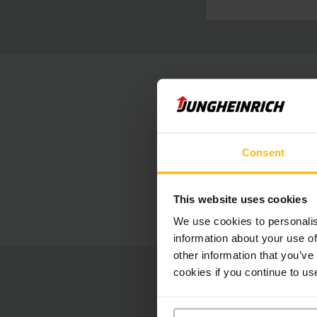
Dashboar
Consent
A központi dash
hónapra vonatkoz
This website uses cookies
karbantartásokat
We use cookies to personalis
information about your use of
other information that you’ve
cookies if you continue to us