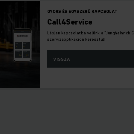
GYORS ÉS EGYSZERŰ KAPCSOLAT
Call4Service
Lépjen kapcsolatba velünk a "Jungheinrich 
szervizapplikáción keresztül!
VISSZA