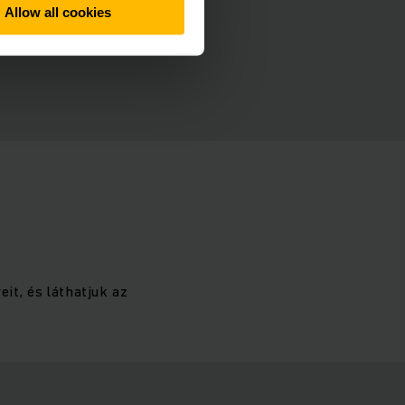
Allow all cookies
it, és láthatjuk az