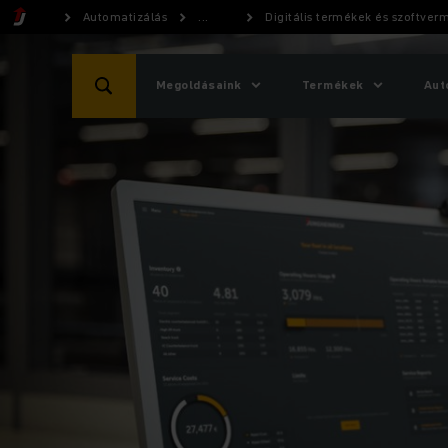
Automatizálás
...
Digitális termékek és szoftve
Megoldásaink
Termékek
Aut