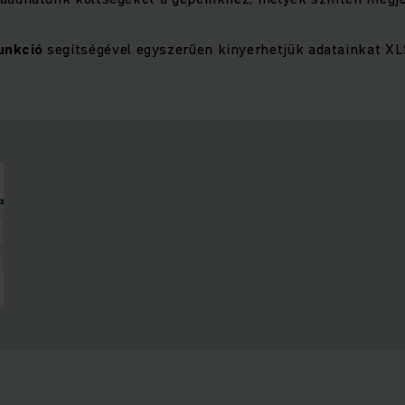
unkció
segítségével egyszerűen kinyerhetjük adatainkat XL