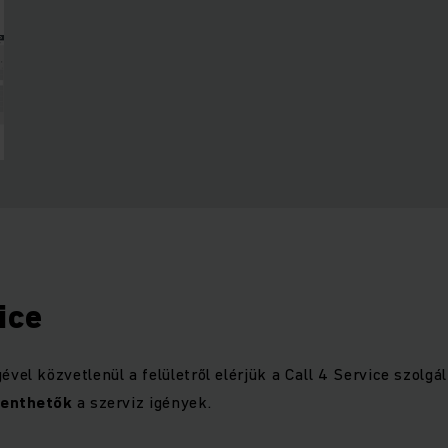
ice
vel közvetlenül a felületről elérjük a Call 4 Service szolgál
elenthetők
a szerviz igények.