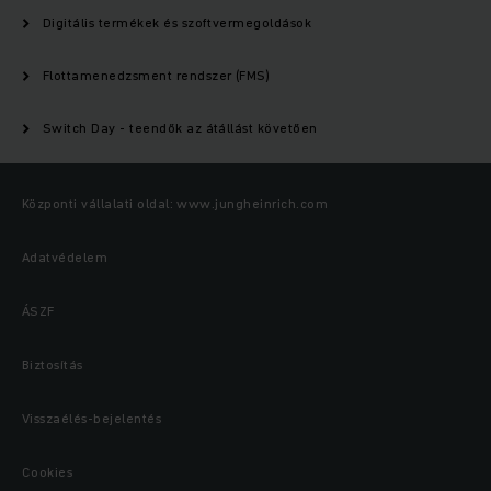
Digitális termékek és szoftvermegoldások
Flottamenedzsment rendszer (FMS)
Switch Day - teendők az átállást követően
Központi vállalati oldal: www.jungheinrich.com
Adatvédelem
ÁSZF
Biztosítás
Visszaélés-bejelentés
Cookies