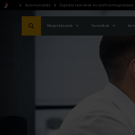
Automatizálás
Digitális termékek és szoftvermegoldások
Megoldásaink
Termékek
Aut