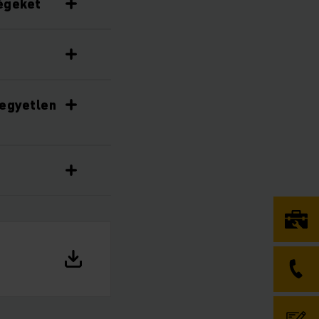
ségeket
 egyetlen