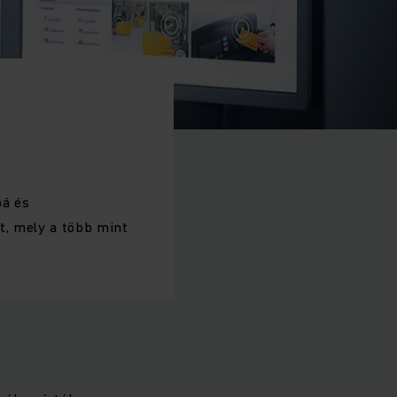
bá és
t, mely a több mint