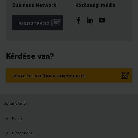
Business Network
Közösségi média
REGISZTRÁCIÓ
Kérdése van?
VEGYE FEL VELÜNK A KAPCSOLATOT
Jungheinrich
Karrier
Diszponens