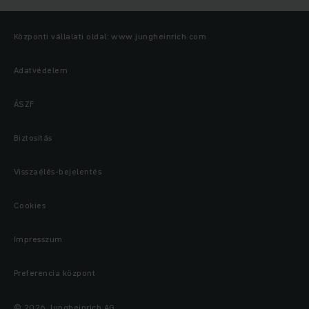
Központi vállalati oldal: www.jungheinrich.com
Adatvédelem
ÁSZF
Biztosítás
Visszaélés-bejelentés
Cookies
Impresszum
Preferencia központ
© 2026 Jungheinrich AG