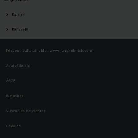
Karrier
Könyvelő
Központi vállalati oldal: www.jungheinrich.com
Adatvédelem
ÁSZF
Biztosítás
Visszaélés-bejelentés
Cookies