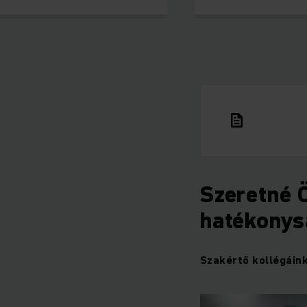
Szeretné 
hatékonys
Szakértő kollégáink