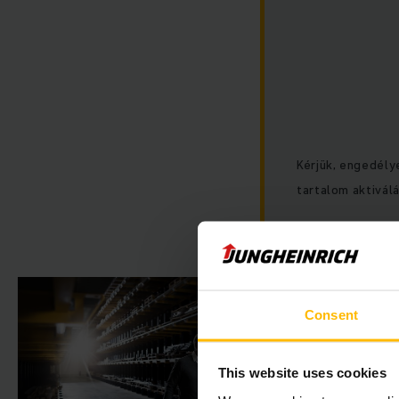
Kérjük, engedély
tartalom aktivál
Consent
This website uses cookies