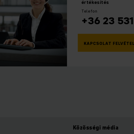
értékesítés
Telefon
+36 23 531
KAPCSOLAT FELVÉTE
Közösségi média