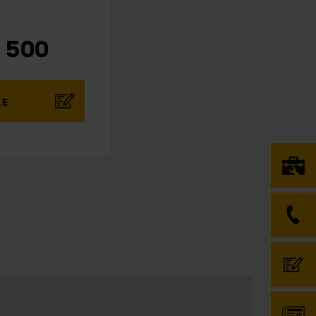
 500
LE