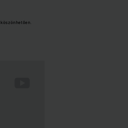
k köszönhetően.