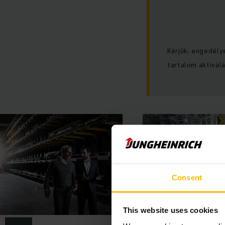
Kérjük, engedély
tartalom aktivál
Consent
This website uses cookies