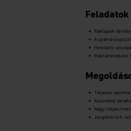
Feladatok
Raklapok tárolás
A gyártáslogiszti
Innovatív anyagá
Raktárrendszer 
Megoldás
Teljesen automat
Automata darabár
Nagy teljesítmén
Jungheinrich rak