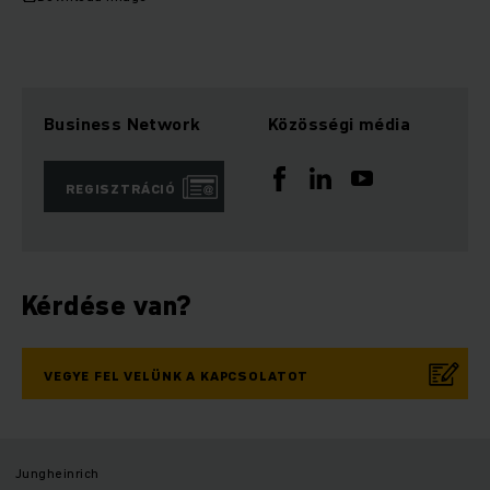
Business Network
Közösségi média
REGISZTRÁCIÓ
Kérdése van?
VEGYE FEL VELÜNK A KAPCSOLATOT
Jungheinrich