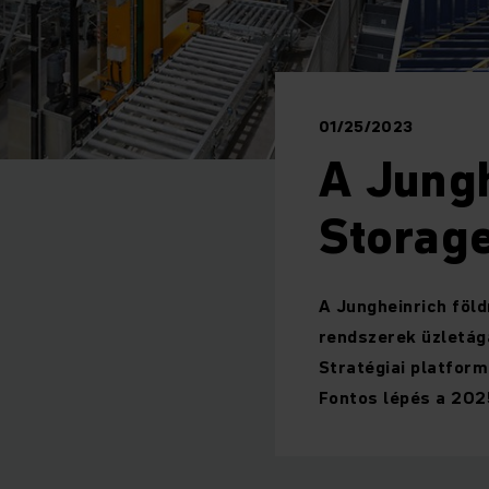
01/25/2023
A Jungh
Storage
A Jungheinrich föld
rendszerek üzletá
Stratégiai platfor
Fontos lépés a 202