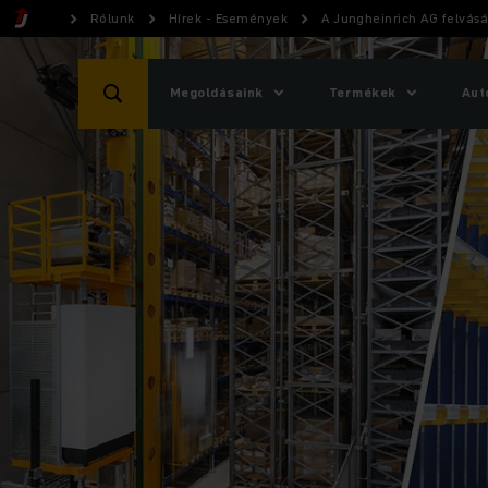
Rólunk
Hírek - Események
A Jungheinrich AG felvásá
Megoldásaink
Termékek
Aut