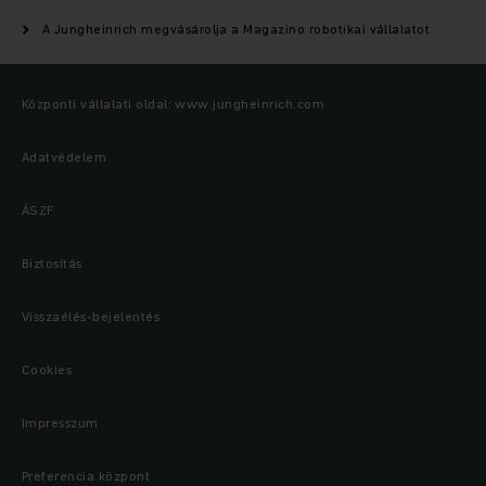
A Jungheinrich megvásárolja a Magazino robotikai vállalatot
Központi vállalati oldal: www.jungheinrich.com
Adatvédelem
ÁSZF
Biztosítás
Visszaélés-bejelentés
Cookies
Impresszum
Preferencia központ