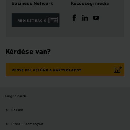
Business Network
Közösségi média
REGISZTRÁCIÓ
Kérdése van?
VEGYE FEL VELÜNK A KAPCSOLATOT
Jungheinrich
Rólunk
Hírek - Események