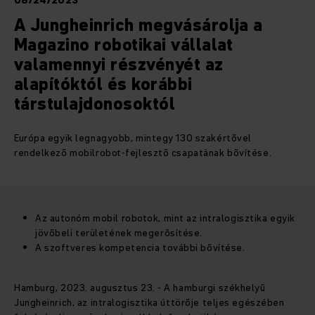
08/24/2023
A Jungheinrich megvásárolja a
Magazino robotikai vállalat
valamennyi részvényét az
alapítóktól és korábbi
társtulajdonosoktól
Európa egyik legnagyobb, mintegy 130 szakértővel
rendelkező mobilrobot-fejlesztő csapatának bővítése.
Az autonóm mobil robotok, mint az intralogisztika egyik
jövőbeli területének megerősítése.
A szoftveres kompetencia további bővítése.
Hamburg, 2023. augusztus 23. - A hamburgi székhelyű
Jungheinrich, az intralogisztika úttörője teljes egészében