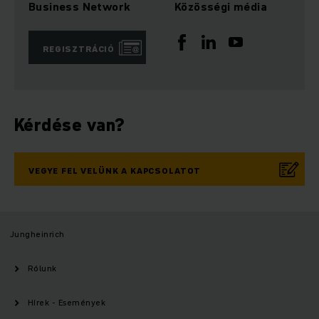
Business Network
Közösségi média
REGISZTRÁCIÓ
Kérdése van?
VEGYE FEL VELÜNK A KAPCSOLATOT
Jungheinrich
Rólunk
Hírek - Események