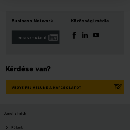
Business Network
Közösségi média
REGISZTRÁCIÓ
Kérdése van?
VEGYE FEL VELÜNK A KAPCSOLATOT
Jungheinrich
Rólunk