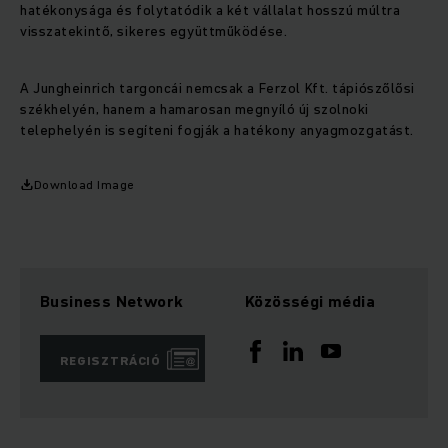
hatékonysága és folytatódik a két vállalat hosszú múltra
visszatekintő, sikeres együttműködése.
A Jungheinrich targoncái nemcsak a Ferzol Kft. tápiószőlősi
székhelyén, hanem a hamarosan megnyíló új szolnoki
telephelyén is segíteni fogják a hatékony anyagmozgatást.
Download Image
Business Network
Közösségi média
REGISZTRÁCIÓ