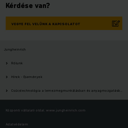
Kérdése van?
VEGYE FEL VELÜNK A KAPCSOLATOT
Jungheinrich
Rólunk
Hírek - Események
Csúcstechnológia a lemezmegmunkálásban és anyagmozgatásban
Központi vállalati oldal: www.jungheinrich.com
Adatvédelem