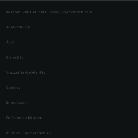
Központi vállalati oldal: www.jungheinrich.com
Adatvédelem
ÁSZF
Biztosítás
Visszaélés-bejelentés
Cookies
Impresszum
Preferencia központ
© 2026 Jungheinrich AG