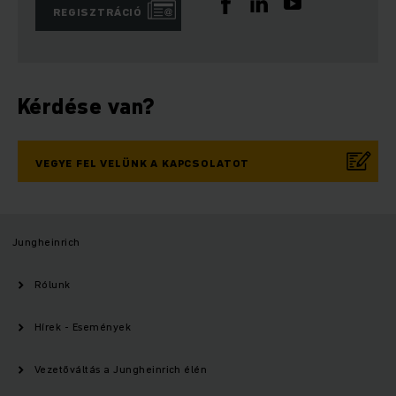
REGISZTRÁCIÓ
Kérdése van?
VEGYE FEL VELÜNK A KAPCSOLATOT
Jungheinrich
Rólunk
Hírek - Események
Vezetőváltás a Jungheinrich élén