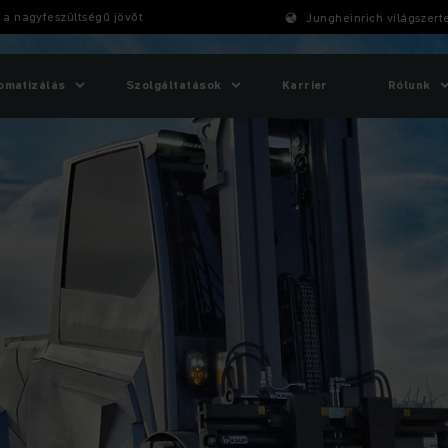
 a nagyfeszültségű jövőt
Jungheinrich világszert
omatizálás
Szolgáltatások
Karrier
Rólunk