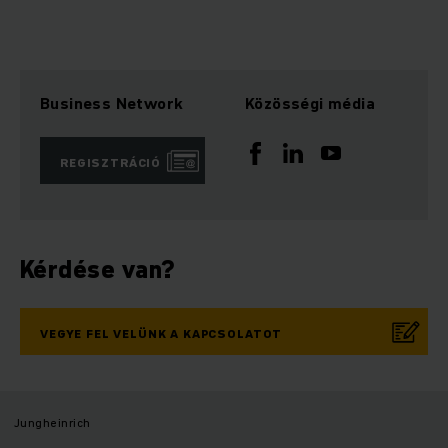
Business Network
Közösségi média
REGISZTRÁCIÓ
Kérdése van?
VEGYE FEL VELÜNK A KAPCSOLATOT
Jungheinrich