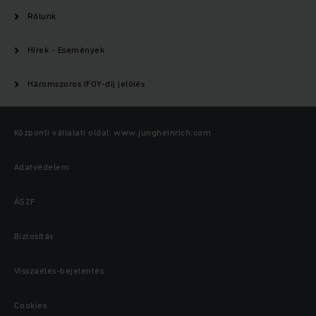
Rólunk
Hírek - Események
Háromszoros IFOY-díj jelölés
Központi vállalati oldal: www.jungheinrich.com
Adatvédelem
ÁSZF
Biztosítás
Visszaélés-bejelentés
Cookies