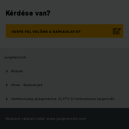
Kérdése van?
VEGYE FEL VELÜNK A KAPCSOLATOT
Jungheinrich
Rólunk
Hírek - Események
Hatékonyság újragondolva. Új ETV 2i tolóoszlopos targoncáit
Központi vállalati oldal: www.jungheinrich.com