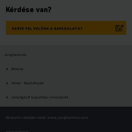
Kérdése van?
VEGYE FEL VELÜNK A KAPCSOLATOT
Jungheinrich
Rólunk
Hírek - Események
Lenyűgöző logisztikai innovációk
Központi vállalati oldal: www.jungheinrich.com
Adatvédelem