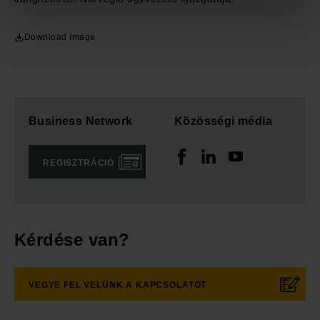
Download Image
Business Network
Közösségi média
REGISZTRÁCIÓ
Kérdése van?
VEGYE FEL VELÜNK A KAPCSOLATOT