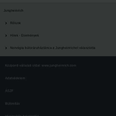
Jungheinrich
Rólunk
Hírek - Események
Norvégia bútoráruházlánca a Jungheinrichet választotta
Központi vállalati oldal: www.jungheinrich.com
Adatvédelem
ÁSZF
Biztosítás