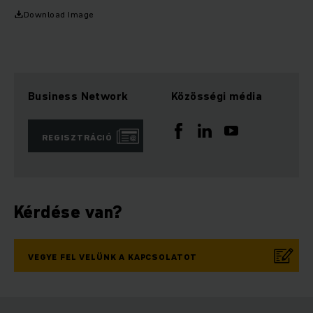
Download Image
Business Network
Közösségi média
REGISZTRÁCIÓ
Kérdése van?
VEGYE FEL VELÜNK A KAPCSOLATOT