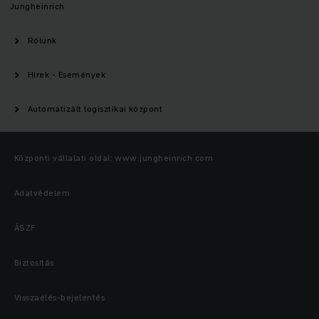
Jungheinrich
Rólunk
Hírek - Események
Automatizált logisztikai központ
Központi vállalati oldal: www.jungheinrich.com
Adatvédelem
ÁSZF
Biztosítás
Visszaélés-bejelentés