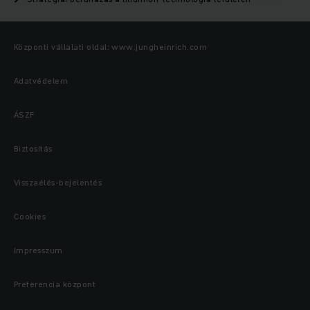
Központi vállalati oldal: www.jungheinrich.com
Adatvédelem
ÁSZF
Biztosítás
Visszaélés-bejelentés
Cookies
Impresszum
Preferencia központ