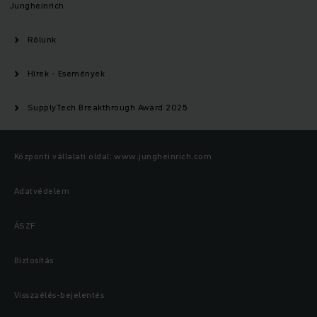
Jungheinrich
Rólunk
Hírek - Események
SupplyTech Breakthrough Award 2025
Központi vállalati oldal: www.jungheinrich.com
Adatvédelem
ÁSZF
Biztosítás
Visszaélés-bejelentés