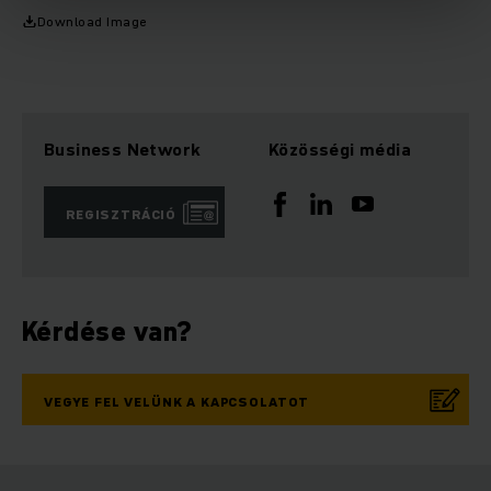
Download Image
Business Network
Közösségi média
REGISZTRÁCIÓ
Kérdése van?
VEGYE FEL VELÜNK A KAPCSOLATOT