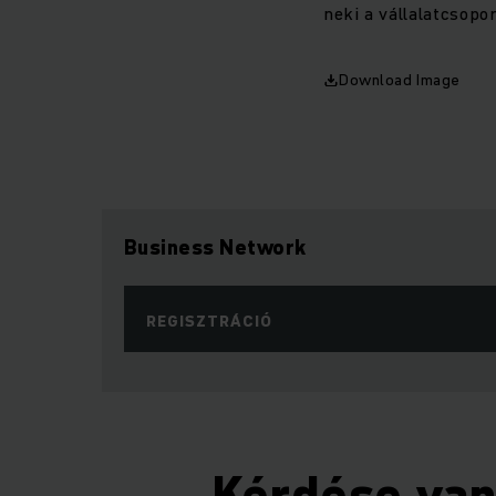
neki a vállalatcsopo
Download Image
Business Network
REGISZTRÁCIÓ
Kérdése va