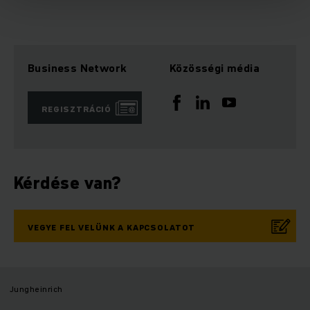
Business Network
Közösségi média
REGISZTRÁCIÓ
Kérdése van?
VEGYE FEL VELÜNK A KAPCSOLATOT
Jungheinrich