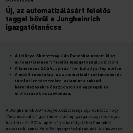
03/06/2024
Új, az automatizálásért felelős
taggal bővül a Jungheinrich
igazgatótanácsa
A felügyelőbizottság Udo Panenkát nevezi ki az
automatizálásért felelős igazgatósági pozícióra
A kinevezés 2024. április 1-jei hatállyal lép életbe.
A mobil robotokra, az automatizált raktározási és
tárolási rendszerekre, valamint a raktári
berendezésekre összpontosító egységek és
erőforrások összevonása.
A Jungheinrich AG felügyelőbizottsága úgy döntött, hogy
"Automatizálás" gyűjtőnév alatt új igazgatósági részleget
hoz létre és 2024. április 1-jei hatállyal Udo Panenkát
nevezte ki annak felelős igazgatósági tagjává. A kinevezés