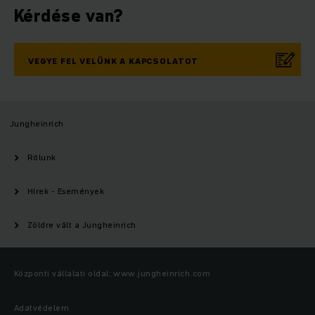
Kérdése van?
VEGYE FEL VELÜNK A KAPCSOLATOT
Jungheinrich
Rólunk
Hírek - Események
Zöldre vált a Jungheinrich
Központi vállalati oldal: www.jungheinrich.com
Adatvédelem