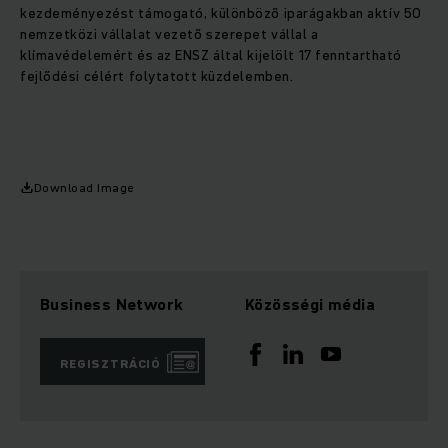
kezdeményezést támogató, különböző iparágakban aktív 50
nemzetközi vállalat vezető szerepet vállal a
klímavédelemért és az ENSZ által kijelölt 17 fenntartható
fejlődési célért folytatott küzdelemben.
Download Image
Business Network
Közösségi média
REGISZTRÁCIÓ