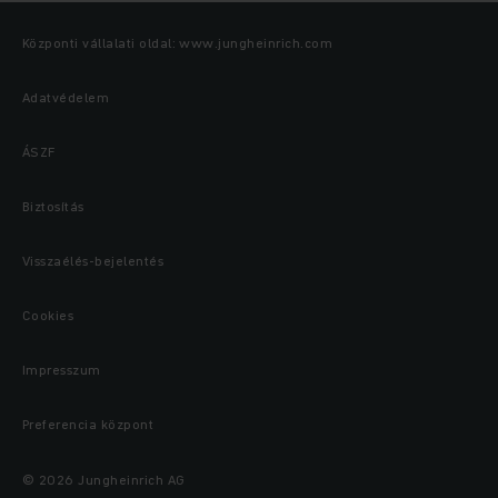
Központi vállalati oldal: www.jungheinrich.com
Adatvédelem
ÁSZF
Biztosítás
Visszaélés-bejelentés
Cookies
Impresszum
Preferencia központ
© 2026 Jungheinrich AG