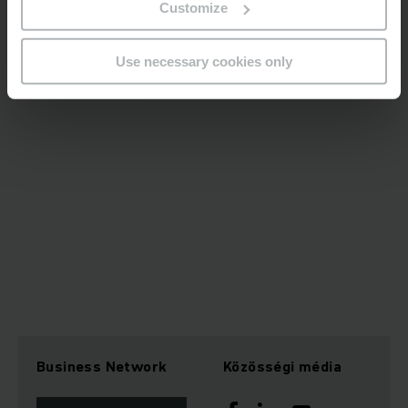
Customize
Use necessary cookies only
Business Network
Közösségi média