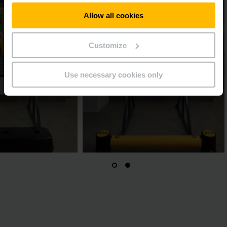
Allow all cookies
Customize
Use necessary cookies only