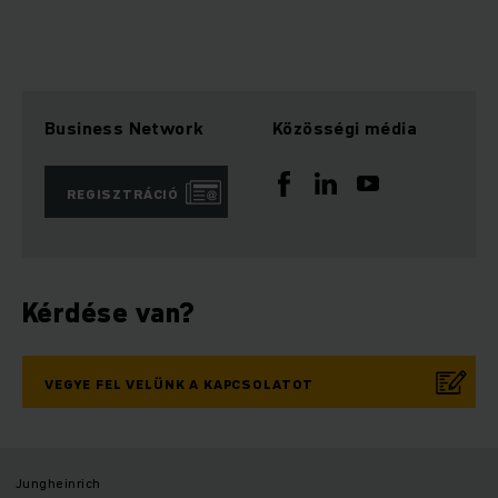
Business Network
Közösségi média
REGISZTRÁCIÓ
Kérdése van?
VEGYE FEL VELÜNK A KAPCSOLATOT
Jungheinrich