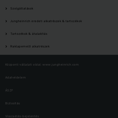
Szolgáltatások
Jungheinrich eredeti alkatrészek & tartozékok
Tartozékok & átalakítás
Raklapemelő alkatrészek
Központi vállalati oldal: www.jungheinrich.com
Adatvédelem
ÁSZF
Biztosítás
Visszaélés-bejelentés