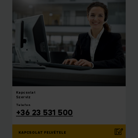
Kapcsolat
Szerviz
Telefon
+36 23 531 500
KAPCSOLAT FELVÉTELE