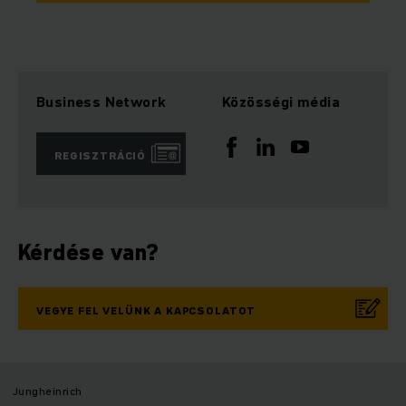
Business Network
Közösségi média
REGISZTRÁCIÓ
Kérdése van?
VEGYE FEL VELÜNK A KAPCSOLATOT
Jungheinrich