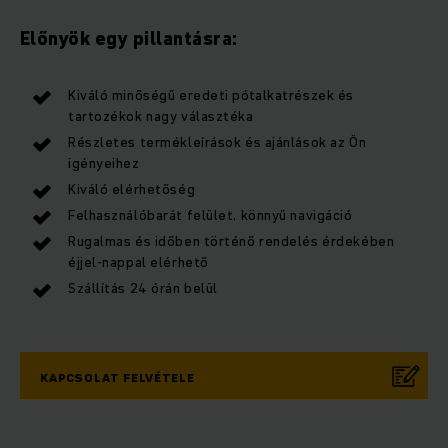
Előnyök egy pillantásra:
Kiváló minőségű eredeti pótalkatrészek és
tartozékok nagy választéka
Részletes termékleírások és ajánlások az Ön
igényeihez
Kiváló elérhetőség
Felhasználóbarát felület, könnyű navigáció
Rugalmas és időben történő rendelés érdekében
éjjel-nappal elérhető
Szállítás 24 órán belül
KAPCSOLAT FELVÉTELE